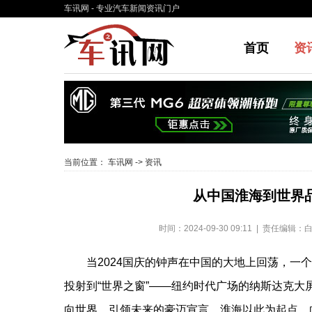
车讯网
- 专业汽车新闻资讯门户
首页
资
当前位置：
车讯网
->
资讯
从中国淮海到世界
时间：2024-09-30 09:11 | 责任编辑
当2024国庆的钟声在中国的大地上回荡，一
投射到“世界之窗”——纽约时代广场的纳斯达克
向世界、引领未来的豪迈宣言。淮海以此为起点，