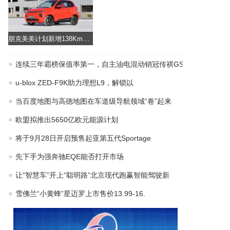
朋克美美计划新增138Km续航车型或第四季度上市
连续三年霸榜保值率第一，自主油电混动销冠传祺GS
u-blox ZED-F9K助力理想L9，解锁以
当百度地图与高德地图在车道级导航领域“卷”起来
欧盟拟推出5650亿欧元能源计划
将于9月28日开启预售起亚第五代Sportage
先下手为强奔驰EQE能否打开市场
让“智慧车”开上“聪明路”北京现代跑赢智能驾驶新
雪佛兰“小黄蜂”星迈罗上市售价13.99-16.