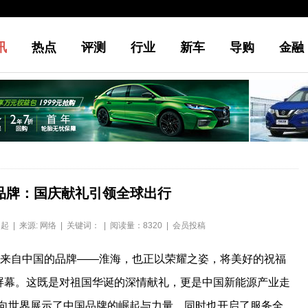
讯
热点
评测
行业
新车
导购
金融
品牌：国庆献礼引领全球出行
：白起 | 来源: 网络 | 关键词： | 阅读量：8320 | 会员投稿
个来自中国的品牌——淮海，也正以荣耀之姿，将美好的祝福
大屏幕。这既是对祖国华诞的深情献礼，更是中国新能源产业走
向世界展示了中国品牌的崛起与力量，同时也开启了服务全