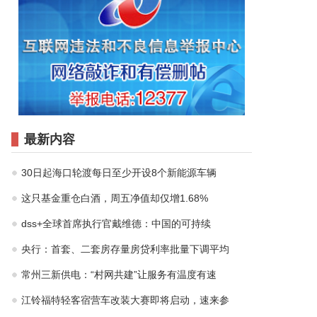
最新内容
30日起海口轮渡每日至少开设8个新能源车辆
这只基金重仓白酒，周五净值却仅增1.68%
dss+全球首席执行官戴维德：中国的可持续
央行：首套、二套房存量房贷利率批量下调平均
常州三新供电：“村网共建”让服务有温度有速
江铃福特轻客宿营车改装大赛即将启动，速来参